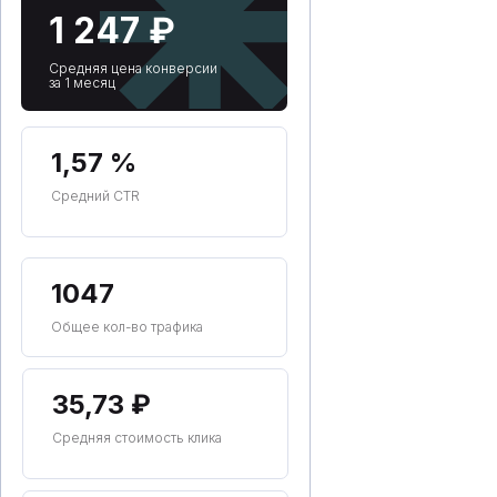
1 247 ₽
Средняя цена конверсии
за 1 месяц
1,57 %
Средний CTR
1047
Общее кол-во трафика
35,73 ₽
О НАС
Средняя стоимость клика