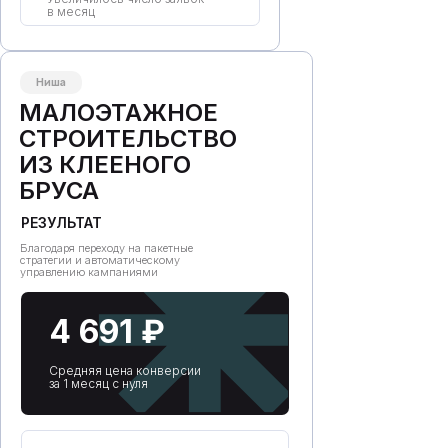
в месяц
Ниша
МАЛОЭТАЖНОЕ
СТРОИТЕЛЬСТВО
ИЗ КЛЕЕНОГО
БРУСА
РЕЗУЛЬТАТ
Благодаря переходу на пакетные
стратегии и автоматическому
управлению кампаниями
4 691 ₽
Средняя цена конверсии
за 1 месяц с нуля