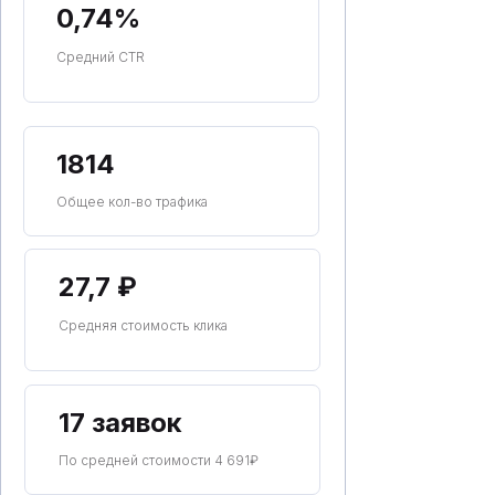
0,74%
Средний CTR
1814
Общее кол-во трафика
27,7 ₽
Средняя стоимость клика
17 заявок
По средней стоимости 4 691₽