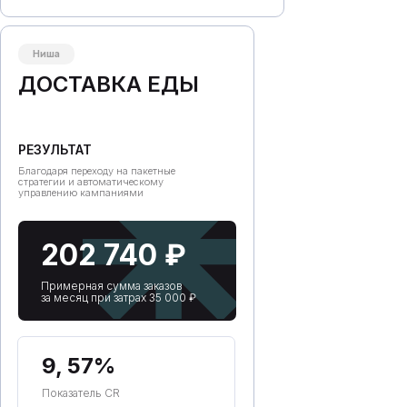
Ниша
ДОСТАВКА ЕДЫ
РЕЗУЛЬТАТ
Благодаря переходу на пакетные
стратегии и автоматическому
управлению кампаниями
202 740 ₽
Примерная сумма заказов
за месяц при затрах 35 000 ₽
9, 57%
Показатель CR