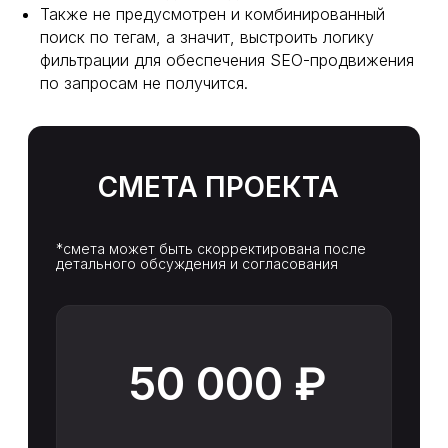
Также не предусмотрен и комбинированный
поиск по тегам, а значит, выстроить логику
фильтрации для обеспечения SEO-продвижения
01
по запросам не получится.
1-ЫЙ МЕСЯЦ
РАБОТЫ
Разработка
рекламной кампании:
47 000₽*
+
Рекламный бюджет:
рекомендованный
от 35 000₽
/месяц
Вложения в рекламу: