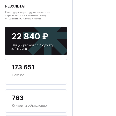
РЕЗУЛЬТАТ
Благодаря переходу на пакетные
стратегии и автоматическому
управлению кампаниями
22 840 ₽
Общий расход по бюджету
за 1 месяц
173 651
Показов
763
Кликов на объявление