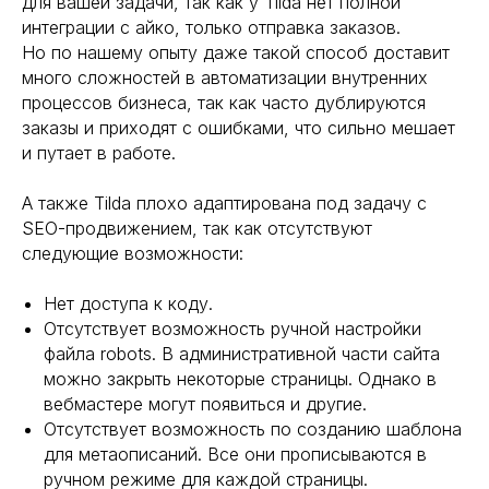
для вашей задачи, так как у Tilda нет полной
интеграции с айко, только отправка заказов.
Но по нашему опыту даже такой способ доставит
много сложностей в автоматизации внутренних
50 000 ₽
процессов бизнеса, так как часто дублируются
заказы и приходят с ошибками, что сильно мешает
и путает в работе.
А также Tilda плохо адаптирована под задачу с
SEO-продвижением, так как отсутствуют
следующие возможности:
Нет доступа к коду.
КОНТЕКСТНАЯ
Отсутствует возможность ручной настройки
РЕКЛАМА
файла robots. В административной части сайта
можно закрыть некоторые страницы. Однако в
вебмастере могут появиться и другие.
Отсутствует возможность по созданию шаблона
для метаописаний. Все они прописываются в
ручном режиме для каждой страницы.