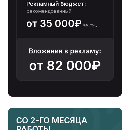
109 111
14,2₽
КЛИКИ
РАСХОД
2 467
35 000₽
ЛИДЫ
СТОИМОСТЬ ЗАЯВКИ
28
1 240₽
* Примерный медиаплан по прогнозу Яндекс,
не является гарантированным
Стоимость услуги
РАЗМЕЩЕНИЕ И
РЕКЛАМА АВИТО