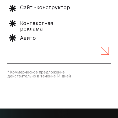
* Коммерческое предложение
действительно в течение 14 дней
ВВОДНЫЕ ДАННЫЕ
ЗАДАЧА
КЛИЕНТ
Комплексное
Продажа и
продвижение
доставка угля
ССЫЛКА НА САЙТ
РЕГИОН