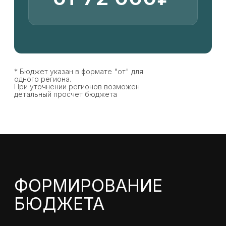
Вложения в рекламу:
59 000₽
КЕЙСЫ ПО СОЗДАНИЮ САЙТОВ
+
Рекламный бюджет:
рекомендованный
140 000₽
/месяц