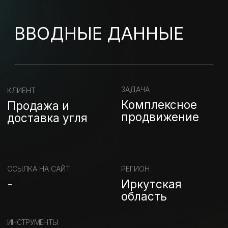
-
Иркутская
область
ИНСТРУМЕНТЫ
Конструктор Tilda,
Яндекс.Директ, Авито
Описание услуги
СОЗДАНИЕ САЙТА
НА TILDA