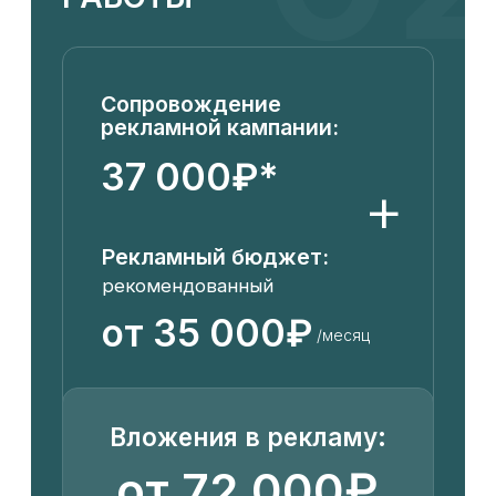
01
СТОИМОСТЬ
РАБОТЫ
Услуги:
30 000₽
+
Рекламный бюджет:
рекомендованный
29 000₽
/месяц