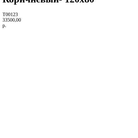
T00123
33500,00
р.