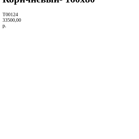
T00124
33500,00
р.