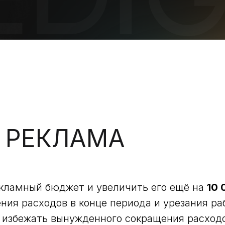
 РЕКЛАМА
кламный бюджет и увеличить его ещё на
10 
ния расходов в конце периода и урезания ра
 избежать вынужденного сокращения расходо