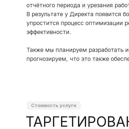
отчётного периода и урезания раб
В результате у Директа появится 
упростится процесс оптимизации р
эффективности.
Также мы планируем разработать и
прогнозируем, что это также обес
Стоимость услуги
ТАРГЕТИРОВА