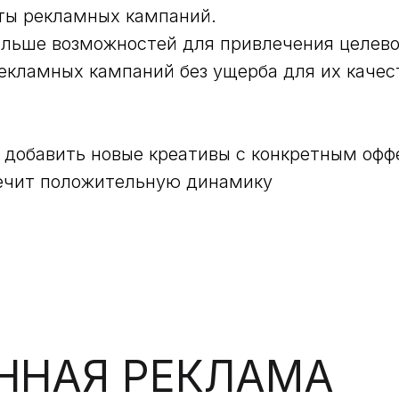
оты рекламных кампаний.
больше возможностей для привлечения целево
екламных кампаний без ущерба для их качес
 добавить новые креативы с конкретным офф
печит положительную динамику
ННАЯ РЕКЛАМА