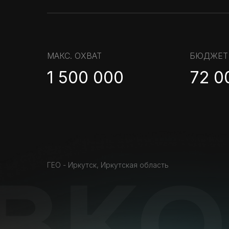
МАКС. ОХВАТ
БЮДЖЕТ 
1 500 000
72 0
ГЕО - Иркутск, Иркутская область