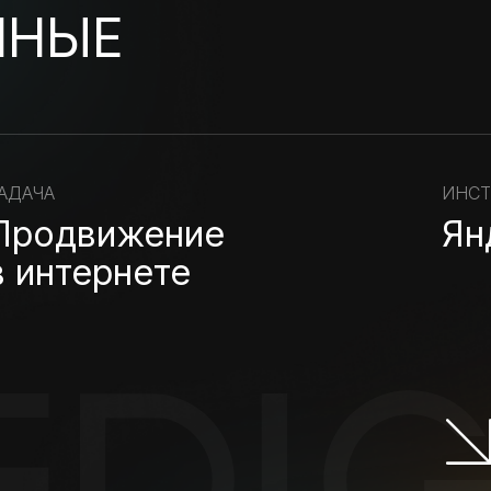
ННЫЕ
АДАЧА
ИНС
Продвижение
Ян
в интернете