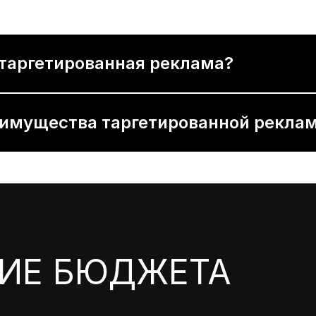
 таргетированная реклама?
еимущества таргетированной рекла
ИЕ БЮДЖЕТА