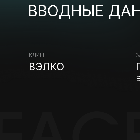
ВВОДНЫЕ ДА
КЛИЕНТ
З
ВЭЛКО