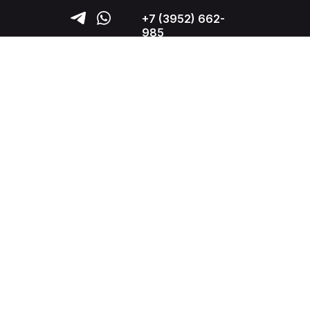
+7 (3952) 662-
985