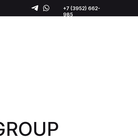
+7 (3952) 662-
985
GROUP