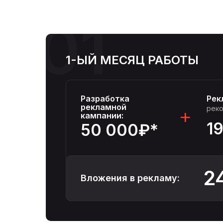
01
1-ЫЙ МЕСЯЦ РАБОТЫ
Разработка
Рек
рекламной
+
рек
кампании:
1
50 000₽*
2
Вложения в рекламу: