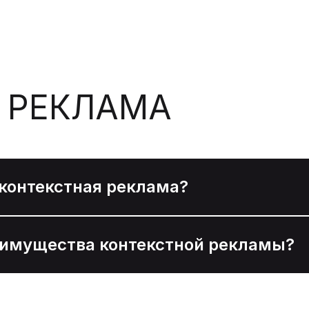
 РЕКЛАМА
 контекстная реклама?
еимущества контекстной рекламы?