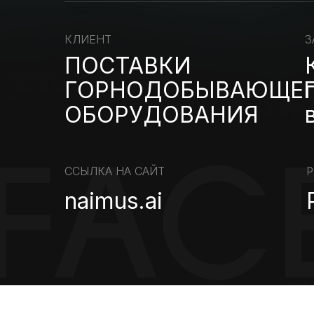
КЛИЕНТ
З
ПОСТАВКИ
ГОРНОДОБЫВАЮЩЕ
ОБОРУДОВАНИЯ
ССЫЛКА НА САЙТ
Р
naimus.ai