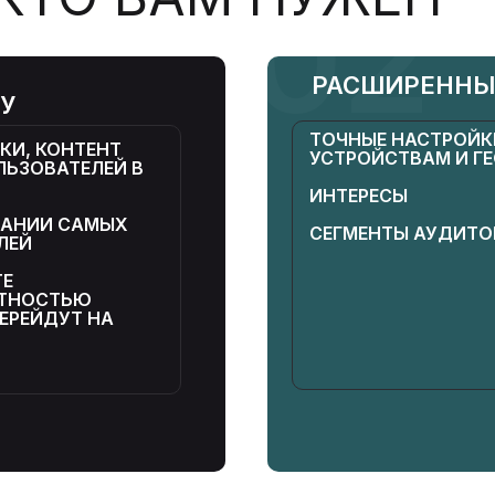
02
РАСШИРЕННЫ
ТУ
ТОЧНЫЕ НАСТРОЙКИ
КИ, КОНТЕНТ
УСТРОЙСТВАМ И Г
ЛЬЗОВАТЕЛЕЙ В
ИНТЕРЕСЫ
ПАНИИ САМЫХ
СЕГМЕНТЫ АУДИТО
ЛЕЙ
ТЕ
ЯТНОСТЬЮ
ЕРЕЙДУТ НА