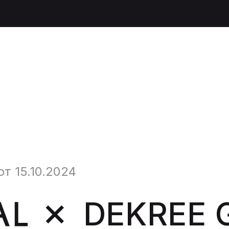
т 15.10.2024
DEKREE 