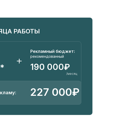
СЯЦА РАБОТЫ
е
Рекламный бюджет:
+
рекомендованный
190 000₽
*
/месяц
227 000₽
екламу: