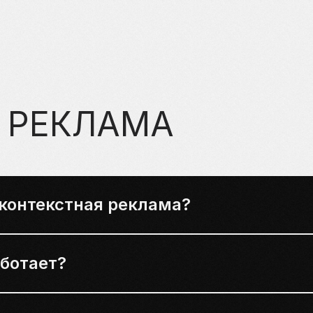
 РЕКЛАМА
 контекстная реклама?
аботает?