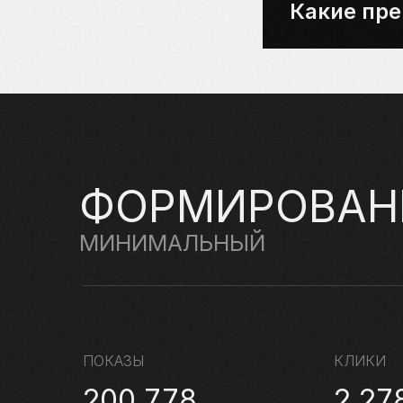
Какие пр
ФОРМИРОВАН
МИНИМАЛЬНЫЙ
ПОКАЗЫ
КЛИКИ
200 778
2 27