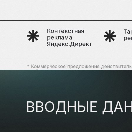
Контекстная
Та
реклама
ре
Яндекс.Директ
* Коммерческое предложение действительн
дней
ВВОДНЫЕ ДА