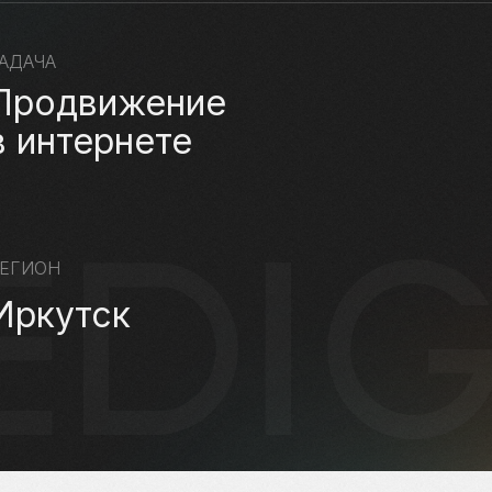
АДАЧА
Продвижение
в интернете
ЕГИОН
Иркутск