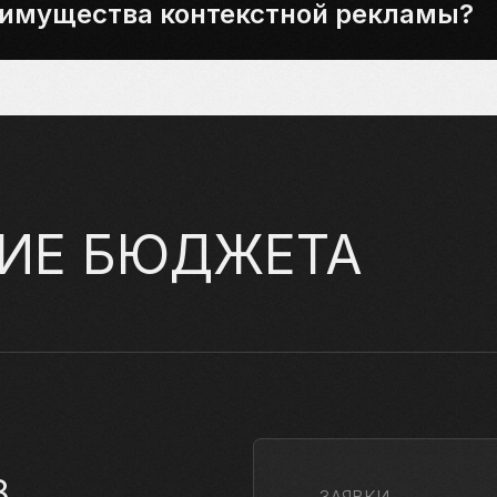
еимущества контекстной рекламы?
ИЕ БЮДЖЕТА
8