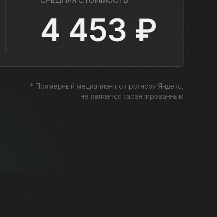
СРЕДНЯЯ СТОИМОСТЬ
4 453 ₽
* Примерный медиаплан по прогнозу Яндекс,
не является гарантированным