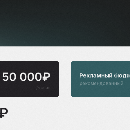
50 000₽
Рекламный бюдж
рекомендованный
/месяц
0₽