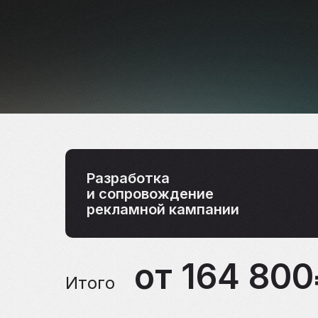
Разработка
и сопровождение
рекламной кампании
от 164 80
Итого
000₽