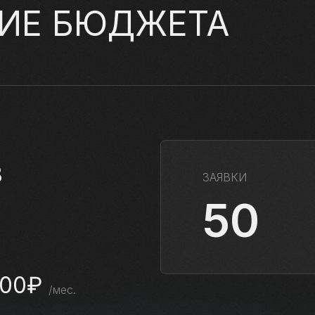
ИЕ БЮДЖЕТА
8
ЗАЯВКИ
50
100₽
/мес.